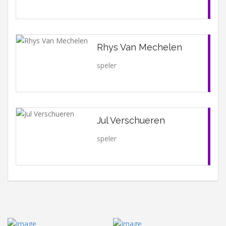
Rhys Van Mechelen
speler
Jul Verschueren
speler