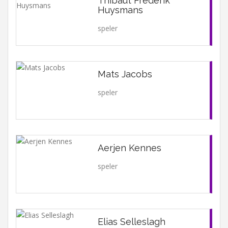
Thibaut Frederik
Huysmans
speler
Mats Jacobs
speler
Aerjen Kennes
speler
Elias Selleslagh