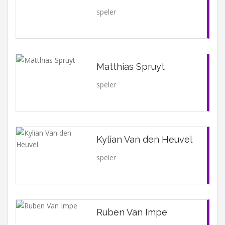
speler
Matthias Spruyt
speler
Kylian Van den Heuvel
speler
Ruben Van Impe