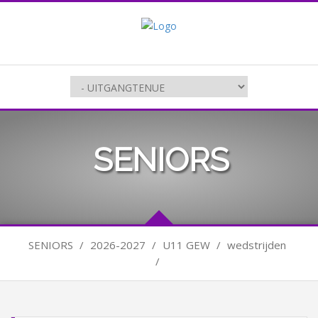
SENIORS
SENIORS
/
2026-2027
/
U11 GEW
/
wedstrijden
/