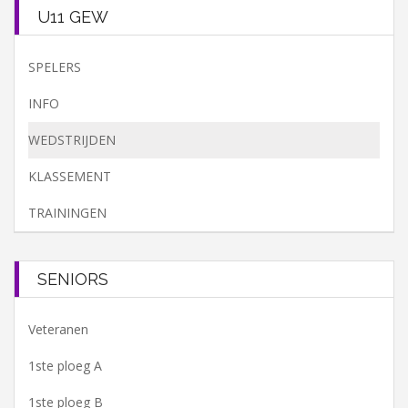
U11 GEW
SPELERS
INFO
WEDSTRIJDEN
KLASSEMENT
TRAININGEN
SENIORS
Veteranen
1ste ploeg A
1ste ploeg B