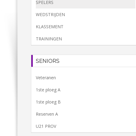
SPELERS
WEDSTRIJDEN
KLASSEMENT
TRAININGEN
SENIORS
Veteranen
1ste ploeg A
1ste ploeg B
Reserven A
U21 PROV