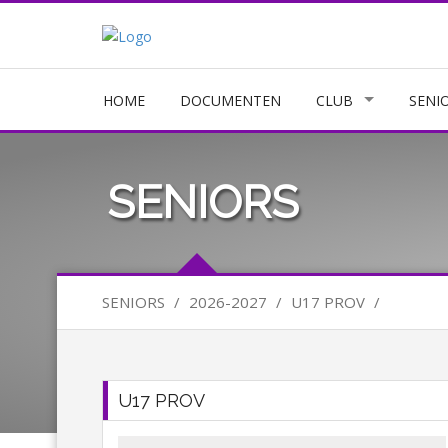
HOME
DOCUMENTEN
CLUB
SENI
SENIORS
SENIORS
/
2026-2027
/
U17 PROV
/
U17 PROV