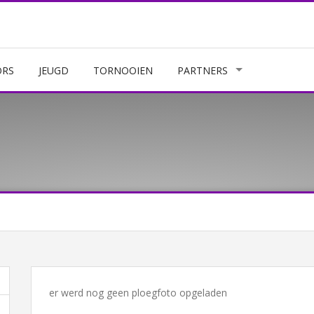
ORS
JEUGD
TORNOOIEN
PARTNERS
er werd nog geen ploegfoto opgeladen