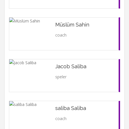
Müslüm Sahin
coach
Jacob Saliba
speler
saliba Saliba
coach