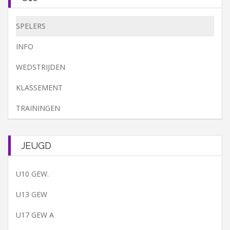
SPELERS
INFO
WEDSTRIJDEN
KLASSEMENT
TRAININGEN
JEUGD
U10 GEW.
U13 GEW
U17 GEW A