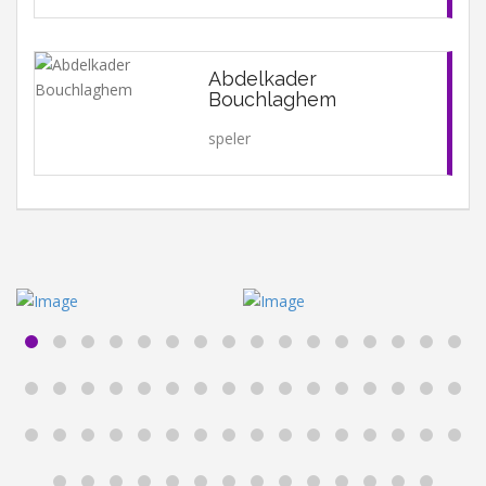
Abdelkader
Bouchlaghem
speler