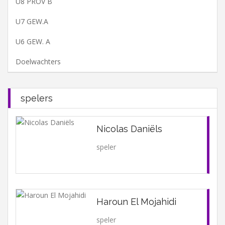
U8 PROV B
U7 GEW.A
U6 GEW. A
Doelwachters
spelers
Nicolas Daniëls
speler
Haroun El Mojahidi
speler