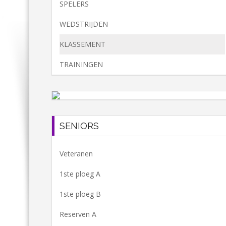
SPELERS
WEDSTRIJDEN
KLASSEMENT
TRAININGEN
SENIORS
Veteranen
1ste ploeg A
1ste ploeg B
Reserven A