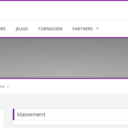
ORS
JEUGD
TORNOOIEN
PARTNERS
ent
/
klassement