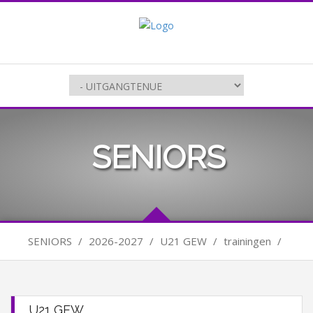
SENIORS
SENIORS
/
2026-2027
/
U21 GEW
/
trainingen
/
U21 GEW