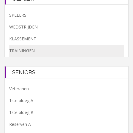
SPELERS
WEDSTRIJDEN
KLASSEMENT
TRAININGEN
SENIORS
Veteranen
1ste ploeg A
1ste ploeg B
Reserven A