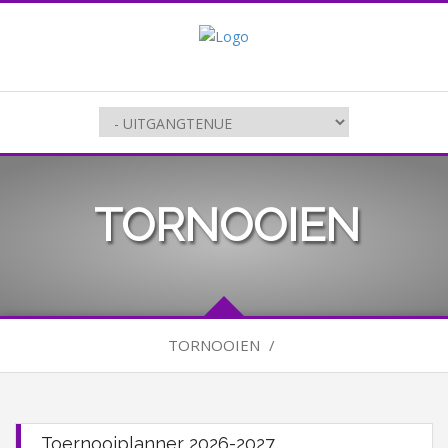
TORNOOIEN
TORNOOIEN
/
Toernooiplanner 2026-2027