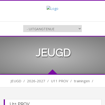
JEUGD
JEUGD
/
2026-2027
/
U11 PROV
/
trainingen
/
U11 PROV