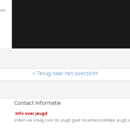
ven
« Terug naar het overzicht
Contact informatie
Info over jeugd
Indien uw vraag over de jeugd gaat.Verantwoordelijke jeugd