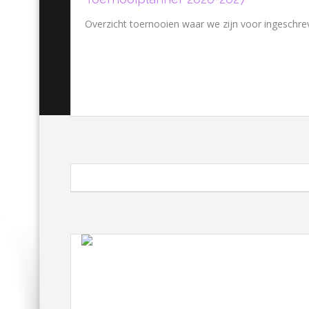
Overzicht toernooien waar we zijn voor ingeschre