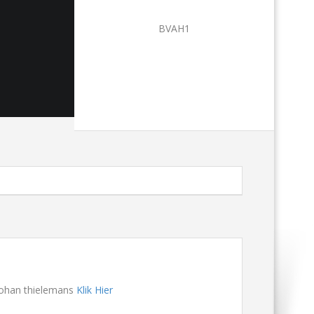
BVAH1
 Johan thielemans
Klik Hier