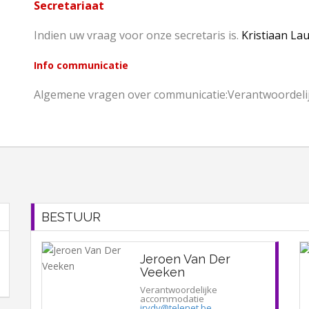
Secretariaat
Indien uw vraag voor onze secretaris is.
Kristiaan La
Info communicatie
Algemene vragen over communicatie:Verantwoordeli
BESTUUR
Jeroen Van Der
Veeken
Verantwoordelijke
accommodatie
jrvdv@telenet.be