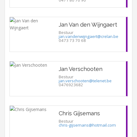
Jan Van den Wijngaert
Bestuur
jan.vandenwijngaert@crelan.be
0473 73 70 68
Jan Verschooten
Bestuur
jan.verschooten@telenet.be
0476923682
Chris Gijsemans
Bestuur
chris-gijsemans@hotmail.com