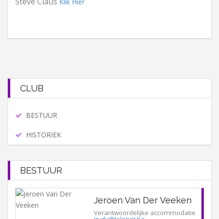
Steve Claus
Klik Hier
CLUB
BESTUUR
HISTORIEK
BESTUUR
Jeroen Van Der Veeken
Verantwoordelijke accommodatie
jrvdv@telenet.be