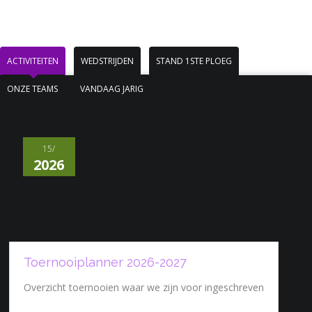
ACTIVITEITEN
WEDSTRIJDEN
STAND 1STE PLOEG
ONZE TEAMS
VANDAAG JARIG
15/
2026
Toernooiplanner 2026-2027
Overzicht toernooien waar we zijn voor ingeschreven