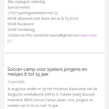
Elke vrijdag en zaterdag
Special events
17/07 openingsweekend met Dj
06/08 afterwork met Bram deLux & DJ A.R.N.
09/08 foodevent
22/08 Familiedag
Contact en info: zomerbar.wavria@gmail.com
Lees meer
[+]
Soccer-camp voor spelers jongens en
meisjes 6 tot 15 jaar
12 juni 2026
In augustus vinden er op het Proximus Basecamp van de
Belgische voetbalbond (RBFA) in Tubeke (nabij Brussel)
meerdere RBFA Soccer Camps plaats voor jongens en
meiden van 6 tot en met 15 jaar