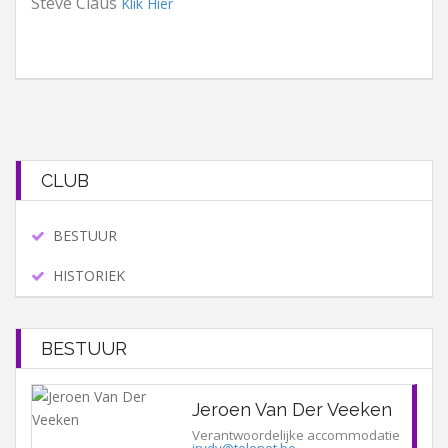
Steve Claus
Klik Hier
CLUB
BESTUUR
HISTORIEK
BESTUUR
Jeroen Van Der Veeken
Verantwoordelijke accommodatie
jrvdv@telenet.be