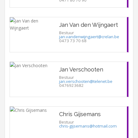
Jan Van den Wijngaert
Bestuur
jan.vandenwijngaert@crelan.be
0473 73 70 68
Jan Verschooten
Bestuur
jan.verschooten@telenet.be
0476923682
Chris Gijsemans
Bestuur
chris-gijsemans@hotmail.com