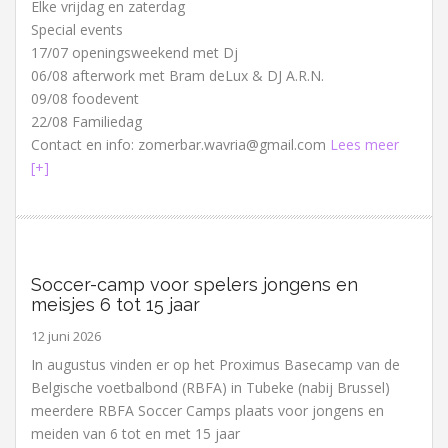
Elke vrijdag en zaterdag
Special events
17/07 openingsweekend met Dj
06/08 afterwork met Bram deLux & DJ A.R.N.
09/08 foodevent
22/08 Familiedag
Contact en info: zomerbar.wavria@gmail.com
Lees meer
[+]
Soccer-camp voor spelers jongens en
meisjes 6 tot 15 jaar
12 juni 2026
In augustus vinden er op het Proximus Basecamp van de
Belgische voetbalbond (RBFA) in Tubeke (nabij Brussel)
meerdere RBFA Soccer Camps plaats voor jongens en
meiden van 6 tot en met 15 jaar