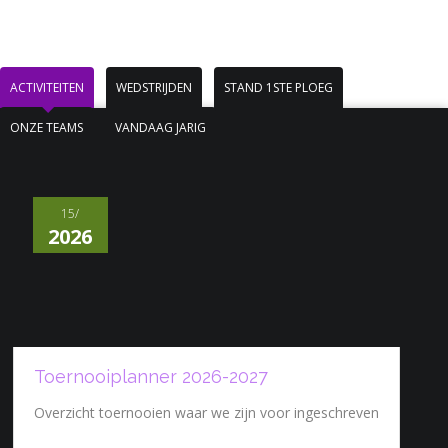
ACTIVITEITEN
WEDSTRIJDEN
STAND 1STE PLOEG
ONZE TEAMS
VANDAAG JARIG
15/
2026
Toernooiplanner 2026-2027
Overzicht toernooien waar we zijn voor ingeschreven