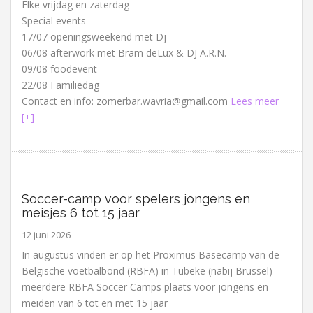
Elke vrijdag en zaterdag
Special events
17/07 openingsweekend met Dj
06/08 afterwork met Bram deLux & DJ A.R.N.
09/08 foodevent
22/08 Familiedag
Contact en info: zomerbar.wavria@gmail.com
Lees meer
[+]
Soccer-camp voor spelers jongens en
meisjes 6 tot 15 jaar
12 juni 2026
In augustus vinden er op het Proximus Basecamp van de
Belgische voetbalbond (RBFA) in Tubeke (nabij Brussel)
meerdere RBFA Soccer Camps plaats voor jongens en
meiden van 6 tot en met 15 jaar