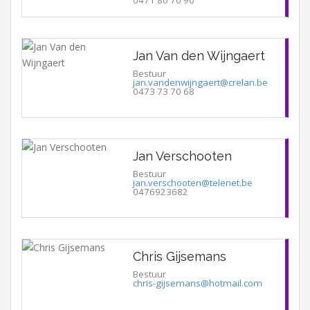
Jan Van den Wijngaert
Bestuur
jan.vandenwijngaert@crelan.be
0473 73 70 68
Jan Verschooten
Bestuur
jan.verschooten@telenet.be
0476923682
Chris Gijsemans
Bestuur
chris-gijsemans@hotmail.com