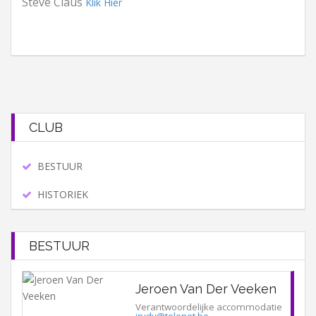
Steve Claus
Klik Hier
CLUB
BESTUUR
HISTORIEK
BESTUUR
Jeroen Van Der Veeken
Verantwoordelijke accommodatie
jrvdv@telenet.be