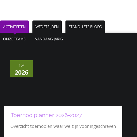
ACTIVITEITEN
WEDSTRIJDEN
STAND 1STE PLOEG
ONZE TEAMS
VANDAAG JARIG
15/
2026
Toernooiplanner 2026-2027
Overzicht toernooien waar we zijn voor ingeschreven