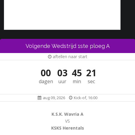
Volgende Wedstrijd 1ste ploeg A
aftellen naar start
00
03
45
20
dagen
uur
min
sec
aug 09, 2026
Kick-of, 16:00
K.S.K. Wavria A
VS
KSKS Herentals