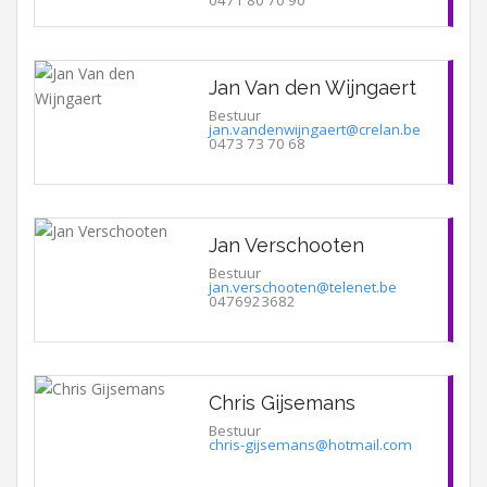
Jan Van den Wijngaert
Bestuur
jan.vandenwijngaert@crelan.be
0473 73 70 68
Jan Verschooten
Bestuur
jan.verschooten@telenet.be
0476923682
Chris Gijsemans
Bestuur
chris-gijsemans@hotmail.com