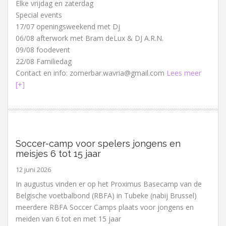
Elke vrijdag en zaterdag
Special events
17/07 openingsweekend met Dj
06/08 afterwork met Bram deLux & DJ A.R.N.
09/08 foodevent
22/08 Familiedag
Contact en info: zomerbar.wavria@gmail.com
Lees meer
[+]
Soccer-camp voor spelers jongens en
meisjes 6 tot 15 jaar
12 juni 2026
In augustus vinden er op het Proximus Basecamp van de
Belgische voetbalbond (RBFA) in Tubeke (nabij Brussel)
meerdere RBFA Soccer Camps plaats voor jongens en
meiden van 6 tot en met 15 jaar