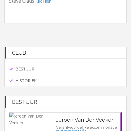
Steve Claus
Klik Hier
CLUB
BESTUUR
HISTORIEK
BESTUUR
Jeroen Van Der Veeken
Verantwoordelijke accommodatie
jrvdv@telenet.be