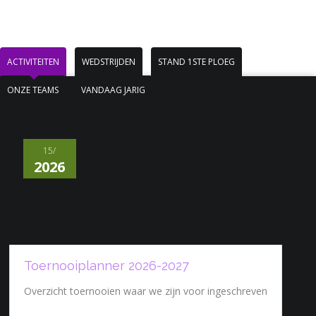
ACTIVITEITEN
WEDSTRIJDEN
STAND 1STE PLOEG
ONZE TEAMS
VANDAAG JARIG
15/
2026
Toernooiplanner 2026-2027
Overzicht toernooien waar we zijn voor ingeschreven